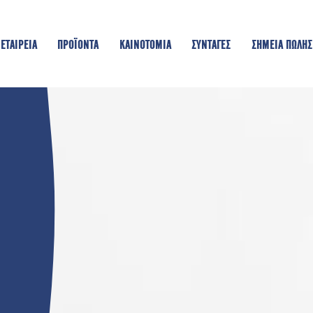
ΕΤΑΙΡΕΙΑ
ΠΡΟΪΟΝΤΑ
KAINOTOMIA
ΣΥΝΤΑΓΕΣ
ΣΗΜΕΙΑ ΠΩΛΗΣ