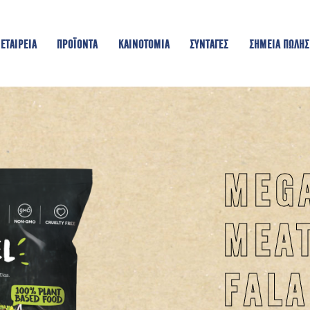
ΕΤΑΙΡΕΙΑ
ΠΡΟΪΟΝΤΑ
KAINOTOMIA
ΣΥΝΤΑΓΕΣ
ΣΗΜΕΙΑ ΠΩΛΗΣ
MEG
MEA
FALA