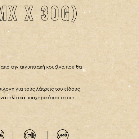
ΜΧ X 30G)
G
 από την αιγυπτιακή κουζίνα που θα
ιλογή για τους λάτρεις του είδους
νατολίτικα μπαχαρικά και τα πιο