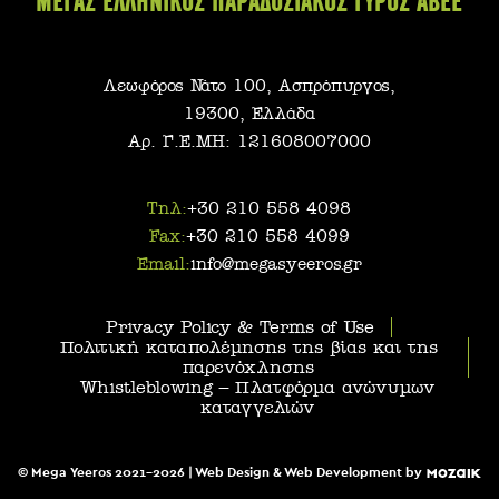
ΜΕΓΑΣ ΕΛΛΗΝΙΚΟΣ ΠΑΡΑΔΟΣΙΑΚΟΣ ΓΥΡΟΣ ΑΒΕΕ
Λεωφόρος Νάτο 100, Ασπρόπυργος,
19300, Ελλάδα
Αρ. Γ.Ε.ΜΗ: 121608007000
Τηλ:
+30 210 558 4098
Fax:
+30 210 558 4099
Email:
info@megasyeeros.gr
Privacy Policy & Terms of Use
Πολιτική καταπολέμησης της βίας και της
παρενόχλησης
Whistleblowing – Πλατφόρμα ανώνυμων
καταγγελιών
© Mega Yeeros 2021-2026 | Web Design & Web Development by