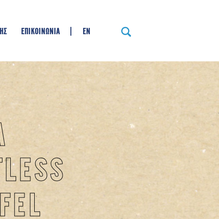
ΗΣ
ΕΠΙΚΟΙΝΩΝΙΑ
EN
A
TLESS
FEL