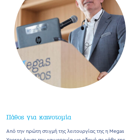
Πάθος για καινοτομία
Από την πρώτη στιγμή της λειτουργίας της η Megas
Yeeros όρισε την καινοτομία ως οδηγό σε κάθε της