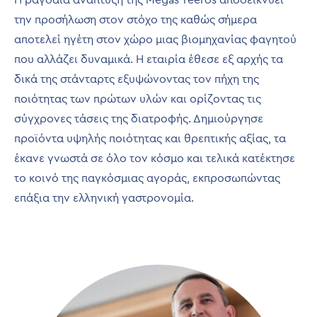
την προσήλωση στον στόχο της καθώς σήμερα
αποτελεί ηγέτη στον χώρο μιας βιομηχανίας φαγητού
που αλλάζει δυναμικά. Η εταιρία έθεσε εξ αρχής τα
δικά της στάνταρτς εξυψώνοντας τον πήχη της
ποιότητας των πρώτων υλών και ορίζοντας τις
σύγχρονες τάσεις της διατροφής. Δημιούργησε
προϊόντα υψηλής ποιότητας και θρεπτικής αξίας, τα
έκανε γνωστά σε όλο τον κόσμο και τελικά κατέκτησε
το κοινό της παγκόσμιας αγοράς, εκπροσωπώντας
επάξια την ελληνική γαστρονομία.