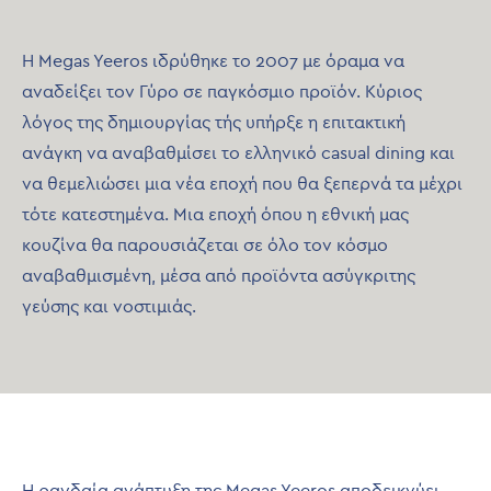
H Megas Yeeros ιδρύθηκε το 2007 με όραμα να
αναδείξει τον Γύρο σε παγκόσμιο προϊόν. Κύριος
λόγος της δημιουργίας τής υπήρξε η επιτακτική
ανάγκη να αναβαθμίσει το ελληνικό casual dining και
να θεμελιώσει μια νέα εποχή που θα ξεπερνά τα μέχρι
τότε κατεστημένα. Μια εποχή όπου η εθνική μας
κουζίνα θα παρουσιάζεται σε όλο τον κόσμο
αναβαθμισμένη, μέσα από προϊόντα ασύγκριτης
γεύσης και νοστιμιάς.
Η ραγδαία ανάπτυξη της Megas Yeeros αποδεικνύει