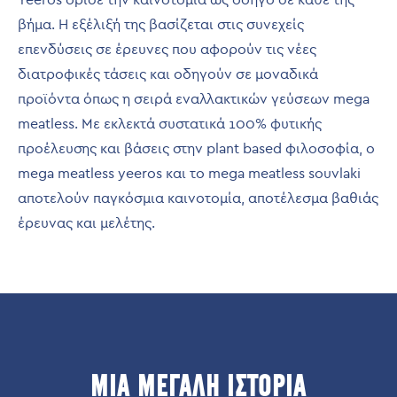
βήμα. Η εξέλιξή της βασίζεται στις συνεχείς
επενδύσεις σε έρευνες που αφορούν τις νέες
διατροφικές τάσεις και οδηγούν σε μοναδικά
προϊόντα όπως η σειρά εναλλακτικών γεύσεων mega
meatless. Με εκλεκτά συστατικά 100% φυτικής
προέλευσης και βάσεις στην plant based φιλοσοφία, ο
mega meatless yeeros και το mega meatless souvlaki
αποτελούν παγκόσμια καινοτομία, αποτέλεσμα βαθιάς
έρευνας και μελέτης.
ΜΙΑ ΜΕΓΑΛΗ ΙΣΤΟΡΙΑ