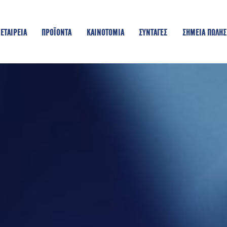
ΕΤΑΙΡΕΙΑ
ΠΡΟΪΟΝΤΑ
KAINOTOMIA
ΣΥΝΤΑΓΕΣ
ΣΗΜΕΙΑ ΠΩΛΗΣ