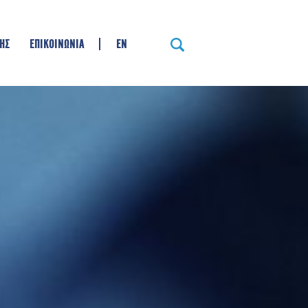
ΗΣ
ΕΠΙΚΟΙΝΩΝΙΑ
EN