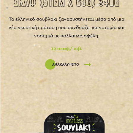
ΣΚΑΦ (5ΤΕΜ X 68G) 340G
Το ελληνικό σουβλάκι ξανασυστήνεται μέσα από μια
νέα γευστική πρόταση που συνδυάζει καινοτομία και
νοστιμιά με πολλαπλά οφέλη.
12 σκαφ/ κιβ.
ΑΝΑΚΑΛΥΨΕ ΤΟ