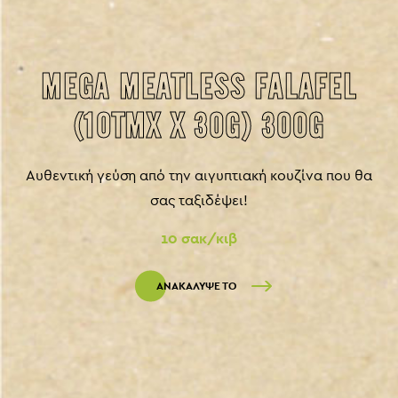
MEGA MEATLESS FALAFEL
(10ΤΜΧ X 30G) 300G
Αυθεντική γεύση από την αιγυπτιακή κουζίνα που θα
σας ταξιδέψει!
10 σακ/κιβ
ΑΝΑΚΑΛΥΨΕ ΤΟ