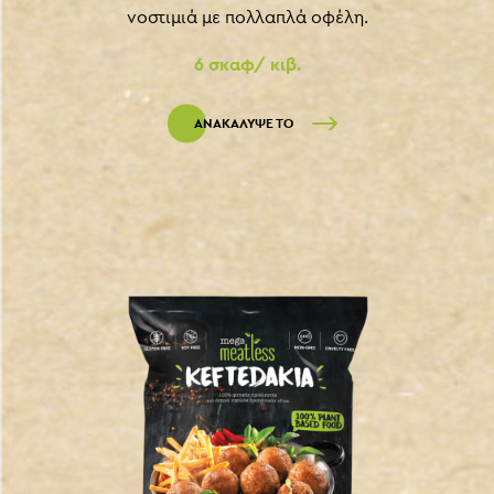
νοστιμιά με πολλαπλά οφέλη.
6 σκαφ/ κιβ.
ΑΝΑΚΑΛΥΨΕ ΤΟ