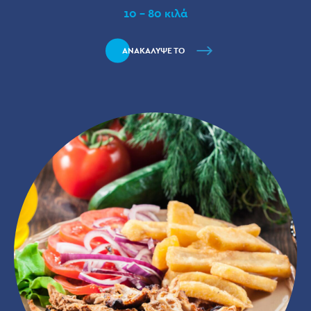
10 - 80 κιλά
ΑΝΑΚΑΛΥΨΕ ΤΟ