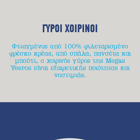
ΓΥΡΟΙ ΧΟΙΡΙΝΟΙ
Φτιαγμένος από 100% φιλεταρισμένο
φρέσκο κρέας, από σπάλα, πανσέτα και
μπούτι, ο χοιρινός γύρος της Megas
Yeeros είναι εξαιρετικής ποιότητας και
νοστιμιάς.