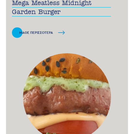
Mega Meatless Midnight
Garden Βurger
ΜΑΘΕ ΠΕΡΙΣΣΟΤΕΡΑ