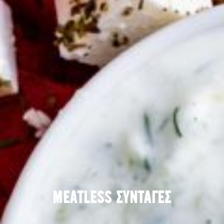
MEATLESS ΣΥΝΤΑΓΕΣ