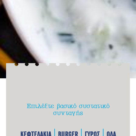
Επιλέξτε βασικό συστατικό
συνταγής
ΚΕΦΤΕΔΑΚΙΑ
BURGER
ΓΥΡΟΣ
ΟΛΑ