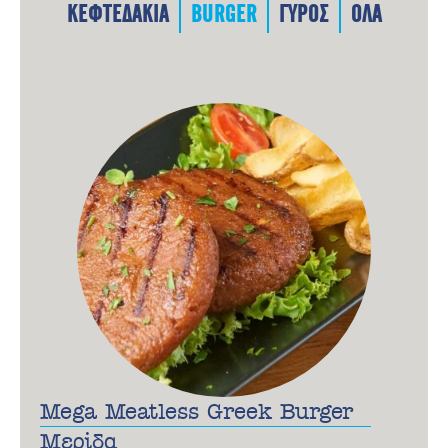
ΚΕΦΤΕΔΑΚΙΑ
BURGER
ΓΥΡΟΣ
ΟΛΑ
Mega Meatless Greek Burger
Μερίδα