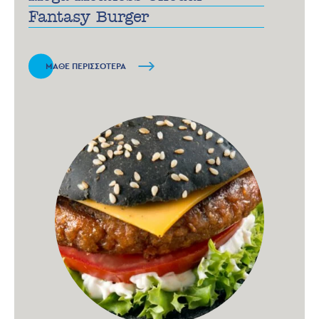
Fantasy Βurger
ΜΑΘΕ ΠΕΡΙΣΣΟΤΕΡΑ