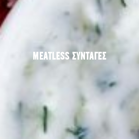
MEATLESS ΣΥΝΤΑΓΕΣ