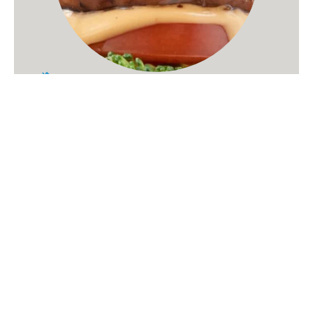
Mega Meatless Green Βurger
ΜΑΘΕ ΠΕΡΙΣΣΟΤΕΡΑ