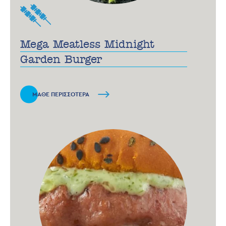
Mega Meatless Midnight
Garden Βurger
ΜΑΘΕ ΠΕΡΙΣΣΟΤΕΡΑ