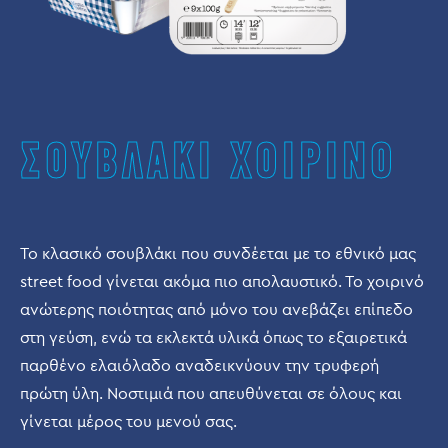
ΣΟΥΒΛΑΚΙ ΧΟΙΡΙΝΟ
Το κλασικό σουβλάκι που συνδέεται με το εθνικό μας
street food γίνεται ακόμα πιο απολαυστικό. Το χοιρινό
ανώτερης ποιότητας από μόνο του ανεβάζει επίπεδο
στη γεύση, ενώ τα εκλεκτά υλικά όπως το εξαιρετικά
παρθένο ελαιόλαδο αναδεικνύουν την τρυφερή
πρώτη ύλη. Νοστιμιά που απευθύνεται σε όλους και
γίνεται μέρος του μενού σας.