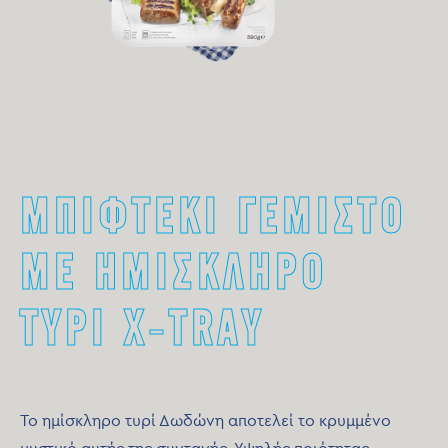
ΜΠΙΦΤΕΚΙ ΓΕΜΙΣΤΟ
ΜΕ ΗΜΙΣΚΛΗΡΟ
ΤΥΡΙ X-TRAY
Το ημίσκληρο τυρί Δωδώνη αποτελεί το κρυμμένο