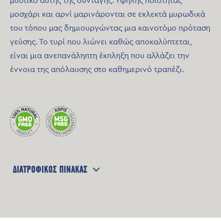
μυστικό αυτής της συνταγής. Υψηλής ποιότητας
μοσχάρι και αρνί μαρινάρονται σε εκλεκτά μυρωδικά
του τόπου μας δημιουργώντας μια καινοτόμο πρόταση
γεύσης. Το τυρί που λιώνει καθώς αποκαλύπτεται,
είναι μια ανεπανάληπτη έκπληξη που αλλάζει την
έννοια της απόλαυσης στο καθημερινό τραπέζι.
ΔΙΑΤΡΟΦΙΚΟΣ ΠΙΝΑΚΑΣ
Μέση Διαθρεπτική Αξία /100g
Ενεργειακή Αξία
1097 Kj / 262 Kcal