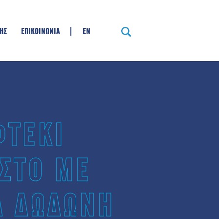
ΗΣ
ΕΠΙΚΟΙΝΩΝΙΑ
EN
ΦΤΕΚΙ
ΣΤΟ ΜΕ
Α ΔΩΔΩΝΗ