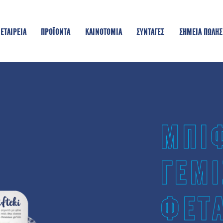
ΕΤΑΙΡΕΙΑ
ΠΡΟΪΟΝΤΑ
KAINOTOMIA
ΣΥΝΤΑΓΕΣ
ΣΗΜΕΙΑ ΠΩΛΗΣ
ΜΠΙ
ΓΕΜΙ
ΦΕΤ