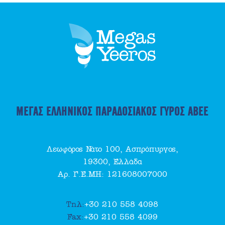
ΜΕΓΑΣ ΕΛΛΗΝΙΚΟΣ ΠΑΡΑΔΟΣΙΑΚΟΣ ΓΥΡΟΣ ΑΒΕΕ
Λεωφόρος Νάτο 100, Ασπρόπυργος,
19300, Ελλάδα
Αρ. Γ.Ε.ΜΗ: 121608007000
Τηλ:
+30 210 558 4098
Fax:
+30 210 558 4099