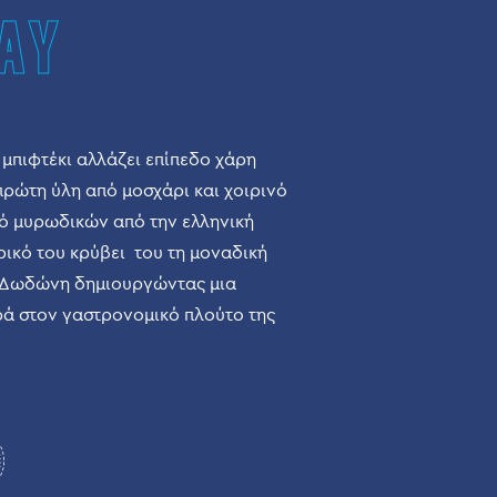
AY
μπιφτέκι αλλάζει επίπεδο χάρη
 πρώτη ύλη από μοσχάρι και χοιρινό
ό μυρωδικών από την ελληνική
ρικό του κρύβει του τη μοναδική
ς Δωδώνη δημιουργώντας μια
ά στον γαστρονομικό πλούτο της