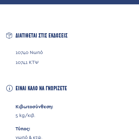
ΔΙΑΤΙΘΕΤΑΙ ΣΤΙΣ ΕΚΔΟΣΕΙΣ
10740 Νωπό
10741 ΚΤΨ
ΕΙΝΑΙ ΚΑΛΟ ΝΑ ΓΝΩΡΙΖΕΤΕ
Κιβωτοσύνθεση:
5 kg/κιβ.
Τύπος:
νωπό & κτψ.