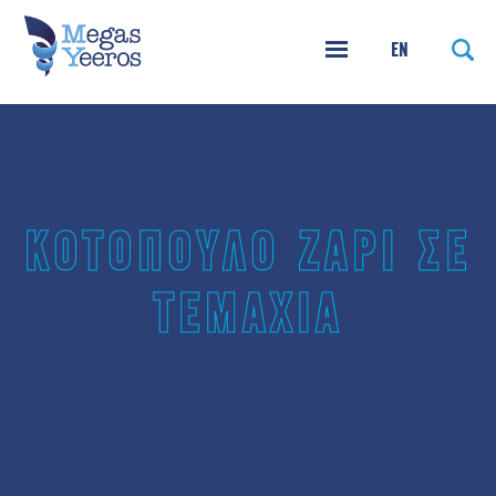
EN
ΚΟΤΟΠΟΥΛΟ ΖΑΡΙ ΣΕ
ΤΕΜΑΧΙΑ