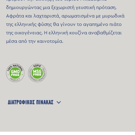
δημιουργώντας μια ξεχωριστή γευστική πρόταση.
Αφράτα και λαχταριστά, αρωματισμένα με μυρωδικά
της ελληνικής φύσης θα γίνουν το αγαπημένο πιάτο
της οικογένειας. H ελληνική κουζίνα αναβαθμίζεται
μέσα από την καινοτομία.
ΔΙΑΤΡΟΦΙΚΟΣ ΠΙΝΑΚΑΣ
Μέση Διαθρεπτική Αξία /100g
Ενεργειακή Αξία
1251 Kj / 302 Kcal