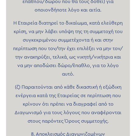
επάθλου/δώρου που θα τους δοθεί) για
οποιονδήποτε λόγο και αιτία.
Η Εταιρεία διατηρεί το δικαίωμα, κατά ελεύθερη
κρίση, να μην λάβει υπόψη της τη συμμετοχή του
συγκεκριμένου συμμετέχοντα ή και στην
περίπτωση που τον/την έχει επιλέξει να μην τον/
την ανακηρύξει, τελικά, ως νικητή/νικήτρια και
να μην αποδώσει δώρο/έπαθλο, για το λόγο
αυτό.
(ζ) Παραιτούνται από κάθε δικαστική ή εξώδικη
ενέργεια κατά της Εταιρείας σε περίπτωση που
κρίνουν ότι πρέπει να διαγραφεί από το
Διαγωνισμό για τους λόγους που αναφέρονται
στους παρόντες Όρους συμμετοχής.
8. Αποκλεισμός Διαγωνιζομένων