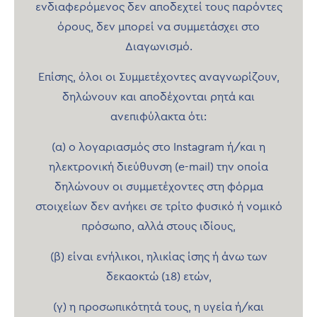
ενδιαφερόμενος δεν αποδεχτεί τους παρόντες
όρους, δεν μπορεί να συμμετάσχει στο
Διαγωνισμό.
Επίσης, όλοι οι Συμμετέχοντες αναγνωρίζουν,
δηλώνουν και αποδέχονται ρητά και
ανεπιφύλακτα ότι:
(α) ο λογαριασμός στο Instagram ή/και η
ηλεκτρονική διεύθυνση (e-mail) την οποία
δηλώνουν οι συμμετέχοντες στη φόρμα
στοιχείων δεν ανήκει σε τρίτο φυσικό ή νομικό
πρόσωπο, αλλά στους ιδίους,
(β) είναι ενήλικοι, ηλικίας ίσης ή άνω των
δεκαοκτώ (18) ετών,
(γ) η προσωπικότητά τους, η υγεία ή/και