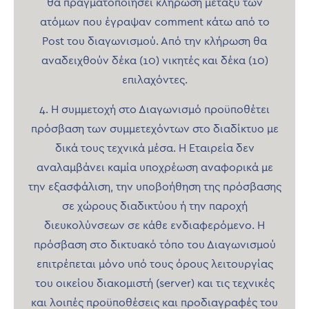
θα πραγματοποιήσει κλήρωση μεταξύ των
ατόμων που έγραψαν comment κάτω από το
Post του διαγωνισμού. Από την κλήρωση θα
αναδειχθούν δέκα (10) νικητές και δέκα (10)
επιλαχόντες.
4. Η συμμετοχή στο Διαγωνισμό προϋποθέτει
πρόσβαση των συμμετεχόντων στο διαδίκτυο με
δικά τους τεχνικά μέσα. Η Εταιρεία δεν
αναλαμβάνει καμία υποχρέωση αναφορικά με
την εξασφάλιση, την υποβοήθηση της πρόσβασης
σε χώρους διαδικτύου ή την παροχή
διευκολύνσεων σε κάθε ενδιαφερόμενο. Η
πρόσβαση στο δικτυακό τόπο του Διαγωνισμού
επιτρέπεται μόνο υπό τους όρους λειτουργίας
του οικείου διακομιστή (server) και τις τεχνικές
και λοιπές προϋποθέσεις και προδιαγραφές του