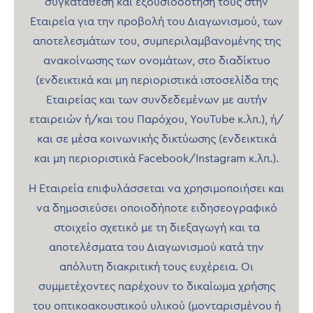
συγκατάθεση και εξουσιοδότησή τους στην
Εταιρεία για την προβολή του Διαγωνισμού, των
αποτελεσμάτων του, συμπεριλαμβανομένης της
ανακοίνωσης των ονομάτων, στο διαδίκτυο
(ενδεικτικά και μη περιοριστικά ιστοσελίδα της
Εταιρείας και των συνδεδεμένων με αυτήν
εταιρειών ή/και του Παρόχου, YouTube κ.λπ.), ή/
και σε μέσα κοινωνικής δικτύωσης (ενδεικτικά
και μη περιοριστικά Facebook/Instagram κ.λπ.).
Η Εταιρεία επιφυλάσσεται να χρησιμοποιήσει και
να δημοσιεύσει οποιοδήποτε ειδησεογραφικό
στοιχείο σχετικό με τη διεξαγωγή και τα
αποτελέσματα του Διαγωνισμού κατά την
απόλυτη διακριτική τους ευχέρεια. Οι
συμμετέχοντες παρέχουν το δικαίωμα χρήσης
του οπτικοακουστικού υλικού (μονταρισμένου ή