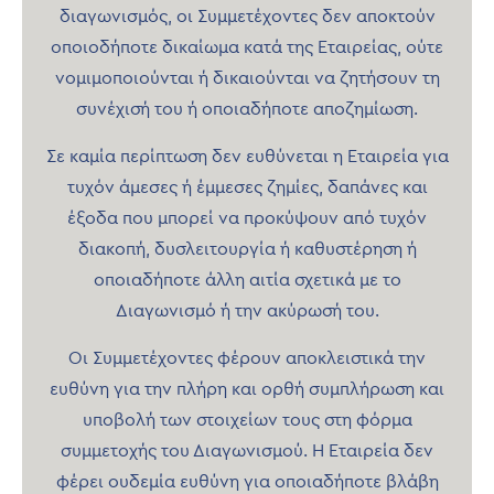
διαγωνισμός, οι Συμμετέχοντες δεν αποκτούν
οποιοδήποτε δικαίωμα κατά της Εταιρείας, ούτε
νομιμοποιούνται ή δικαιούνται να ζητήσουν τη
συνέχισή του ή οποιαδήποτε αποζημίωση.
Σε καμία περίπτωση δεν ευθύνεται η Εταιρεία για
τυχόν άμεσες ή έμμεσες ζημίες, δαπάνες και
έξοδα που μπορεί να προκύψουν από τυχόν
διακοπή, δυσλειτουργία ή καθυστέρηση ή
οποιαδήποτε άλλη αιτία σχετικά με το
Διαγωνισμό ή την ακύρωσή του.
Οι Συμμετέχοντες φέρουν αποκλειστικά την
ευθύνη για την πλήρη και ορθή συμπλήρωση και
υποβολή των στοιχείων τους στη φόρμα
συμμετοχής του Διαγωνισμού. Η Εταιρεία δεν
φέρει ουδεμία ευθύνη για οποιαδήποτε βλάβη