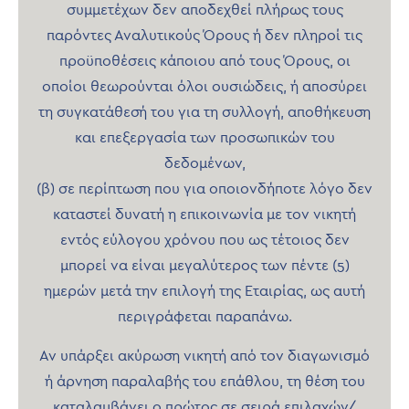
συμμετέχων δεν αποδεχθεί πλήρως τους
παρόντες Αναλυτικούς Όρους ή δεν πληροί τις
προϋποθέσεις κάποιου από τους Όρους, οι
οποίοι θεωρούνται όλοι ουσιώδεις, ή αποσύρει
τη συγκατάθεσή του για τη συλλογή, αποθήκευση
και επεξεργασία των προσωπικών του
δεδομένων,
(β) σε περίπτωση που για οποιονδήποτε λόγο δεν
καταστεί δυνατή η επικοινωνία με τον νικητή
εντός εύλογου χρόνου που ως τέτοιος δεν
μπορεί να είναι μεγαλύτερος των πέντε (5)
ημερών μετά την επιλογή της Εταιρίας, ως αυτή
περιγράφεται παραπάνω.
Αν υπάρξει ακύρωση νικητή από τον διαγωνισμό
ή άρνηση παραλαβής του επάθλου, τη θέση του
καταλαμβάνει ο πρώτος σε σειρά επιλαχών/