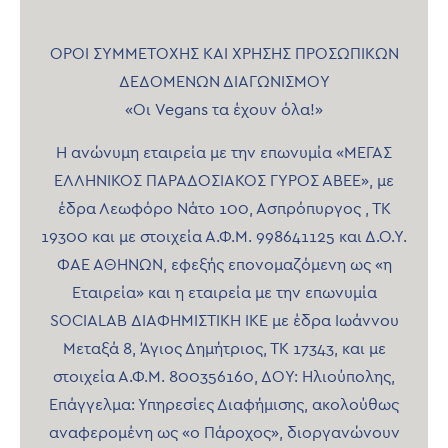
ΟΡΟΙ ΣΥΜΜΕΤΟΧΗΣ ΚΑΙ ΧΡΗΣΗΣ ΠΡΟΣΩΠΙΚΩΝ
ΔΕΔΟΜΕΝΩΝ ΔΙΑΓΩΝΙΣΜΟΥ
«Οι Vegans τα έχουν όλα!»
Η ανώνυμη εταιρεία με την επωνυμία «ΜΕΓΑΣ
ΕΛΛΗΝΙΚΟΣ ΠΑΡΑΔΟΣΙΑΚΟΣ ΓΥΡΟΣ ΑΒΕΕ», με
έδρα Λεωφόρο Νάτο 100, Ασπρόπυργος , ΤΚ
19300 και με στοιχεία Α.Φ.Μ. 998641125 και Δ.Ο.Υ.
ΦΑΕ ΑΘΗΝΩΝ, εφεξής επονομαζόμενη ως «η
Εταιρεία» και η εταιρεία με την επωνυμία
SOCIALAB ΔΙΑΦΗΜΙΣΤΙΚΗ ΙΚΕ με έδρα Ιωάννου
Μεταξά 8, Άγιος Δημήτριος, ΤΚ 17343, και με
στοιχεία Α.Φ.Μ. 800356160, ΔΟΥ: Ηλιούπολης,
Επάγγελμα: Υπηρεσίες Διαφήμισης, ακολούθως
αναφερομένη ως «ο Πάροχος», διοργανώνουν