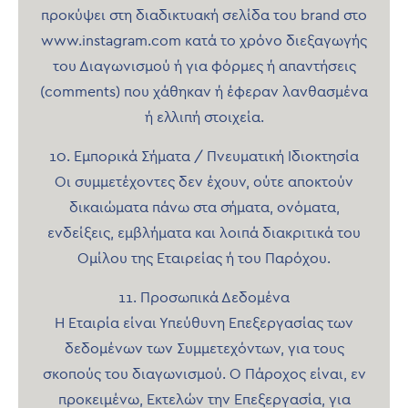
προκύψει στη διαδικτυακή σελίδα του brand στο
www.instagram.com κατά το χρόνο διεξαγωγής
του Διαγωνισμού ή για φόρμες ή απαντήσεις
(comments) που χάθηκαν ή έφεραν λανθασμένα
ή ελλιπή στοιχεία.
10. Εμπορικά Σήματα / Πνευματική Ιδιοκτησία
Οι συμμετέχοντες δεν έχουν, ούτε αποκτούν
δικαιώματα πάνω στα σήματα, ονόματα,
ενδείξεις, εμβλήματα και λοιπά διακριτικά του
Ομίλου της Εταιρείας ή του Παρόχου.
11. Προσωπικά Δεδομένα
Η Εταιρία είναι Υπεύθυνη Επεξεργασίας των
δεδομένων των Συμμετεχόντων, για τους
σκοπούς του διαγωνισμού. Ο Πάροχος είναι, εν
προκειμένω, Εκτελών την Επεξεργασία, για