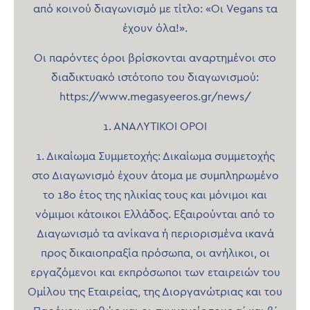
από κοινού διαγωνισμό με τίτλο: «Οι Vegans τα
έχουν όλα!».
Οι παρόντες όροι βρίσκονται αναρτημένοι στο
διαδικτυακό ιστότοπο του διαγωνισμού:
https://www.megasyeeros.gr/news/
1. ΑΝΑΛΥΤΙΚΟΙ ΟΡΟΙ
1. Δικαίωμα Συμμετοχής: Δικαίωμα συμμετοχής
στο Διαγωνισμό έχουν άτομα με συμπληρωμένο
το 18ο έτος της ηλικίας τους και μόνιμοι και
νόμιμοι κάτοικοι Ελλάδος. Εξαιρούνται από το
Διαγωνισμό τα ανίκανα ή περιορισμένα ικανά
προς δικαιοπραξία πρόσωπα, οι ανήλικοι, οι
εργαζόμενοι και εκπρόσωποι των εταιρειών του
Ομίλου της Εταιρείας, της Διοργανώτριας και του