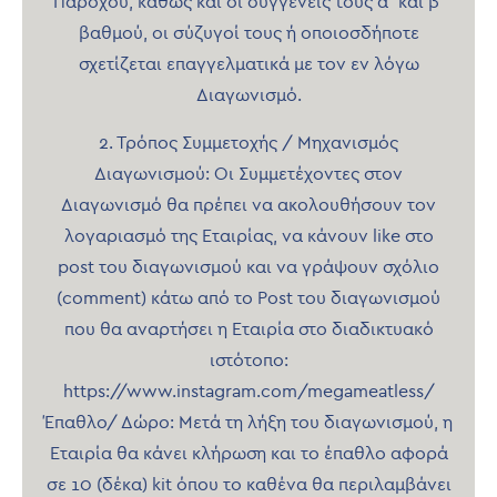
Παρόχου, καθώς και οι συγγενείς τους α΄ και β΄
βαθμού, οι σύζυγοί τους ή οποιοσδήποτε
σχετίζεται επαγγελματικά με τον εν λόγω
Διαγωνισμό.
2. Τρόπος Συμμετοχής / Μηχανισμός
Διαγωνισμού: Οι Συμμετέχοντες στον
Διαγωνισμό θα πρέπει να ακολουθήσουν τον
λογαριασμό της Εταιρίας, να κάνουν like στο
post του διαγωνισμού και να γράψουν σχόλιο
(comment) κάτω από το Post του διαγωνισμού
που θα αναρτήσει η Eταιρία στο διαδικτυακό
ιστότοπο:
https://www.instagram.com/megameatless/
Έπαθλο/ Δώρο: Μετά τη λήξη του διαγωνισμού, η
Εταιρία θα κάνει κλήρωση και το έπαθλο αφορά
σε 10 (δέκα) kit όπου το καθένα θα περιλαμβάνει