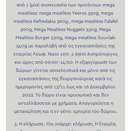
από 1 (μία) συσκευασία των προϊόντων mega
meatless: mega meatless Yeeros 330g, mega
meatless Keftedakia 360g., mega meatless Falafel
300g, Mega Meatless Nuggets 330g, Mega
Meatless Burger 520g, mega meatless Souvlaki
340g με παραλαβή από τις εγκαταστάσεις της
εταιρίας Λεωφ. Νατο 100 ,1 9300 Ασπρόπυργος
και ώρες από 09:00-14:00. Η εξαργύρωση των
δώρων γίνεται αποκλειστικά και μόνο από τις
εγκαταστάσεις της διοργανώτριας κατά τις
ημερομηνίες από 17/11 έως και 16 Δεκεμβρίου
2022. Το δώρο είναι προσωπικό και δεν
ανταλλάσσεται με χρήματα. Απαγορεύεται η
μεταπώληση και η εν γένει εμπορία του δώρου.
3. Η κλήρωση : Θα υπάρχει κλήρωση. Η Εταιρία,