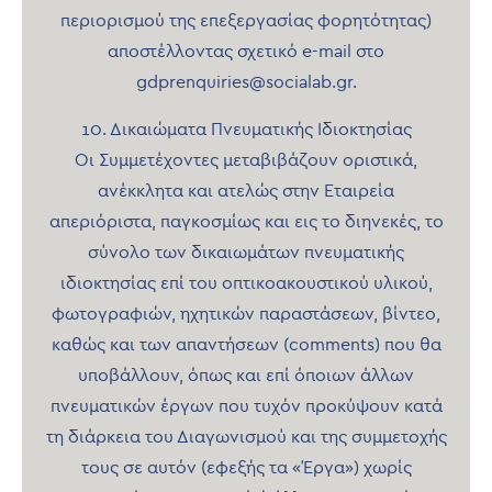
περιορισμού της επεξεργασίας φορητότητας)
αποστέλλοντας σχετικό e-mail στο
gdprenquiries@socialab.gr.
10. Δικαιώματα Πνευματικής Ιδιοκτησίας
Οι Συμμετέχοντες μεταβιβάζουν οριστικά,
ανέκκλητα και ατελώς στην Εταιρεία
απεριόριστα, παγκοσμίως και εις το διηνεκές, το
σύνολο των δικαιωμάτων πνευματικής
ιδιοκτησίας επί του οπτικοακουστικού υλικού,
φωτογραφιών, ηχητικών παραστάσεων, βίντεο,
καθώς και των απαντήσεων (comments) που θα
υποβάλλουν, όπως και επί όποιων άλλων
πνευματικών έργων που τυχόν προκύψουν κατά
τη διάρκεια του Διαγωνισμού και της συμμετοχής
τους σε αυτόν (εφεξής τα «Έργα») χωρίς