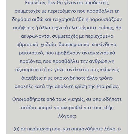
Επιπλέον, δεν θα γίνονται αποδεκτές,
συμμετοχές με περιεχόμενο που προσβάλλει τη
δημόσια αιδώ και τα χρηστά ήθη ή παρουσιάζουν
ασάφειες ή άλλα τεχνικά ελαττώματα. Επίσης, θα
ακυρώνονται συμμετοχές με περιεχόμενο
υβριστικό, χυδαίο, δυσφημιστικό, επικίνδυνο,
ρατσιστικό, που προβάλουν ανταγωνιστικά
προϊόντα, που προσβάλλει την ανθρώπινη
αξιοπρέπεια ή εν γένει αντίκειται στις κείμενες
διατάξεις ή με οποιονδήποτε άλλο τρόπο
απρεπές κατά την απόλυτη κρίση της Εταιρείας.
Οποιοσδήποτε από τους νικητές, σε οποιοδήποτε
στάδιο μπορεί να ακυρωθεί για τους εξής
λόγους:
(α) σε περίπτωση που, για οποιονδήποτε λόγο, ο