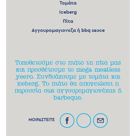
Τομάτα
Iceberg
Πίτα
Αγγουρομαγιονεζα ή bbq sauce
Τοποθετούμε στο πιάτο τη πίτα μας
και προσθέτουμε το mega meatless
yeero. Συνδυάζουμε με τομάτα και
iceberg. Το πιάτο θα απογειώσει η
παρουσία σως αγγουρομαγιονέζας ή
barbeque.
ΜΟΙΡΑΣΤΕΙΤΕ