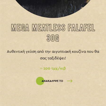
MEGA MEATLESS FALAFEL
30G
Αυθεντική γεύση από την αιγυπτιακή κουζίνα που θα
σας ταξιδέψει!
≈ 100 τμχ/κιβ
ΑΝΑΚΑΛΥΨΕ ΤΟ