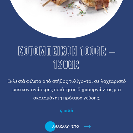
ΚΟΤΟΜΠΕΙΚΟΝ 100GR –
120GR
Εκλεκτά φιλέτα από στήθος τυλίγονται σε λαχταριστό
μπέικον ανώτερης ποιότητας δημιουργώντας μια
ακαταμάχητη πρόταση γεύσης.
4 κιλά
ΑΝΑΚΑΛΥΨΕ ΤΟ